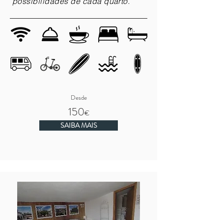
possibilidades de cada quarto.
Desde
150
€
SAIBA MAIS